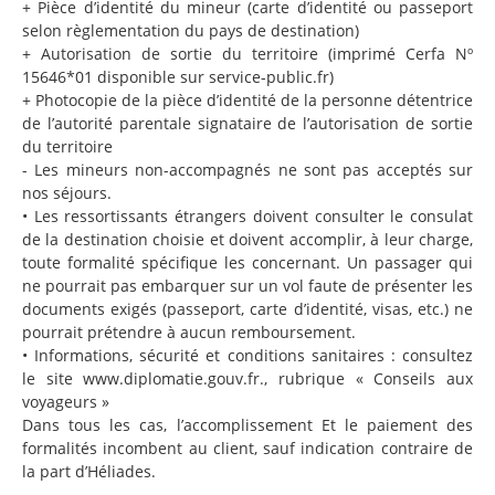
+ Pièce d’identité du mineur (carte d’identité ou passeport
selon règlementation du pays de destination)
+ Autorisation de sortie du territoire (imprimé Cerfa Nº
15646*01 disponible sur service-public.fr)
+ Photocopie de la pièce d’identité de la personne détentrice
de l’autorité parentale signataire de l’autorisation de sortie
du territoire
- Les mineurs non-accompagnés ne sont pas acceptés sur
nos séjours.
• Les ressortissants étrangers doivent consulter le consulat
de la destination choisie et doivent accomplir, à leur charge,
toute formalité spécifique les concernant. Un passager qui
ne pourrait pas embarquer sur un vol faute de présenter les
documents exigés (passeport, carte d’identité, visas, etc.) ne
pourrait prétendre à aucun remboursement.
• Informations, sécurité et conditions sanitaires : consultez
le site www.diplomatie.gouv.fr., rubrique « Conseils aux
voyageurs »
Dans tous les cas, l’accomplissement Et le paiement des
formalités incombent au client, sauf indication contraire de
la part d’Héliades.