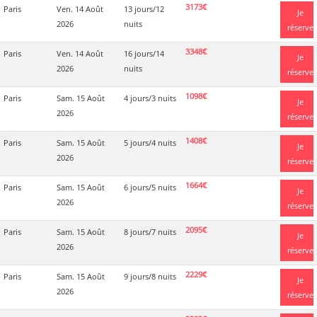
3173€
Paris
Ven. 14 Août
13 jours/12
Je
2026
nuits
réserve
3348€
Paris
Ven. 14 Août
16 jours/14
Je
2026
nuits
réserve
1098€
Paris
Sam. 15 Août
4 jours/3 nuits
Je
2026
réserve
1408€
Paris
Sam. 15 Août
5 jours/4 nuits
Je
2026
réserve
1664€
Paris
Sam. 15 Août
6 jours/5 nuits
Je
2026
réserve
2095€
Paris
Sam. 15 Août
8 jours/7 nuits
Je
2026
réserve
2229€
Paris
Sam. 15 Août
9 jours/8 nuits
Je
2026
réserve