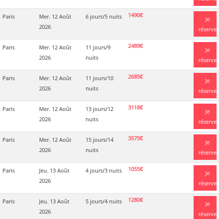
1490€
Paris
Mer. 12 Août
6 jours/5 nuits
Je
2026
réserve
2489€
Paris
Mer. 12 Août
11 jours/9
Je
2026
nuits
réserve
2685€
Paris
Mer. 12 Août
11 jours/10
Je
2026
nuits
réserve
3118€
Paris
Mer. 12 Août
13 jours/12
Je
2026
nuits
réserve
3575€
Paris
Mer. 12 Août
15 jours/14
Je
2026
nuits
réserve
1055€
Paris
Jeu. 13 Août
4 jours/3 nuits
Je
2026
réserve
1280€
Paris
Jeu. 13 Août
5 jours/4 nuits
Je
2026
réserve