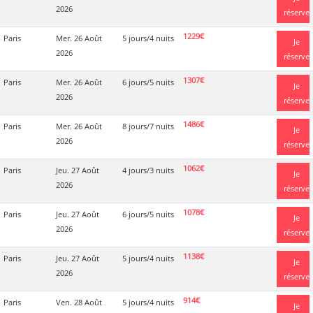
2026
réserve
1229€
Paris
Mer. 26 Août
5 jours/4 nuits
Je
2026
réserve
1307€
Paris
Mer. 26 Août
6 jours/5 nuits
Je
2026
réserve
1486€
Paris
Mer. 26 Août
8 jours/7 nuits
Je
2026
réserve
1062€
Paris
Jeu. 27 Août
4 jours/3 nuits
Je
2026
réserve
1078€
Paris
Jeu. 27 Août
6 jours/5 nuits
Je
2026
réserve
1138€
Paris
Jeu. 27 Août
5 jours/4 nuits
Je
2026
réserve
914€
Paris
Ven. 28 Août
5 jours/4 nuits
Je