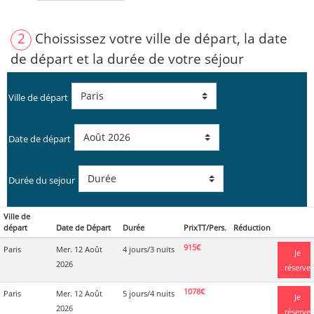
2
Choississez votre ville de départ, la date
de départ et la durée de votre séjour
Ville de départ
Date de départ
Durée du sejour
Ville de
départ
Date de Départ
Durée
PrixTT/Pers.
Réduction
915€
Paris
Mer. 12 Août
4 jours/3 nuits
Je
2026
réserve
1078€
Paris
Mer. 12 Août
5 jours/4 nuits
Je
2026
réserve