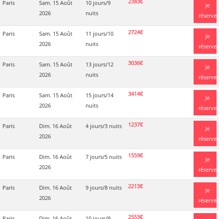
2383€
Paris
Sam. 15 Août
10 jours/9
Je
2026
nuits
réserve
2724€
Paris
Sam. 15 Août
11 jours/10
Je
2026
nuits
réserve
3036€
Paris
Sam. 15 Août
13 jours/12
Je
2026
nuits
réserve
3414€
Paris
Sam. 15 Août
15 jours/14
Je
2026
nuits
réserve
1237€
Paris
Dim. 16 Août
4 jours/3 nuits
Je
2026
réserve
1559€
Paris
Dim. 16 Août
7 jours/5 nuits
Je
2026
réserve
2213€
Paris
Dim. 16 Août
9 jours/8 nuits
Je
2026
réserve
2553€
Paris
Dim. 16 Août
10 jours/9