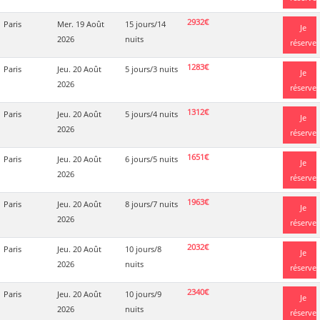
2932€
Paris
Mer. 19 Août
15 jours/14
Je
2026
nuits
réserve
1283€
Paris
Jeu. 20 Août
5 jours/3 nuits
Je
2026
réserve
1312€
Paris
Jeu. 20 Août
5 jours/4 nuits
Je
2026
réserve
1651€
Paris
Jeu. 20 Août
6 jours/5 nuits
Je
2026
réserve
1963€
Paris
Jeu. 20 Août
8 jours/7 nuits
Je
2026
réserve
2032€
Paris
Jeu. 20 Août
10 jours/8
Je
2026
nuits
réserve
2340€
Paris
Jeu. 20 Août
10 jours/9
Je
2026
nuits
réserve