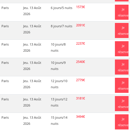
1573€
Paris
Jeu. 13 Août
6 jours/5 nuits
Je
2026
réserve
2091€
Paris
Jeu. 13 Août
8 jours/7 nuits
Je
2026
réserve
2237€
Paris
Jeu. 13 Août
10 jours/8
Je
2026
nuits
réserve
2540€
Paris
Jeu. 13 Août
10 jours/9
Je
2026
nuits
réserve
2779€
Paris
Jeu. 13 Août
12 jours/10
Je
2026
nuits
réserve
3181€
Paris
Jeu. 13 Août
13 jours/12
Je
2026
nuits
réserve
3494€
Paris
Jeu. 13 Août
15 jours/14
Je
2026
nuits
réserve