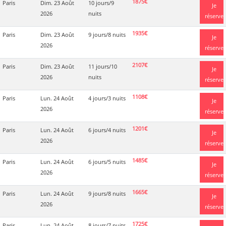
1875€
Paris
Dim. 23 Août
10 jours/9
Je
2026
nuits
réserve
1935€
Paris
Dim. 23 Août
9 jours/8 nuits
Je
2026
réserve
2107€
Paris
Dim. 23 Août
11 jours/10
Je
2026
nuits
réserve
1108€
Paris
Lun. 24 Août
4 jours/3 nuits
Je
2026
réserve
1201€
Paris
Lun. 24 Août
6 jours/4 nuits
Je
2026
réserve
1485€
Paris
Lun. 24 Août
6 jours/5 nuits
Je
2026
réserve
1665€
Paris
Lun. 24 Août
9 jours/8 nuits
Je
2026
réserve
1725€
Paris
Lun. 24 Août
8 jours/7 nuits