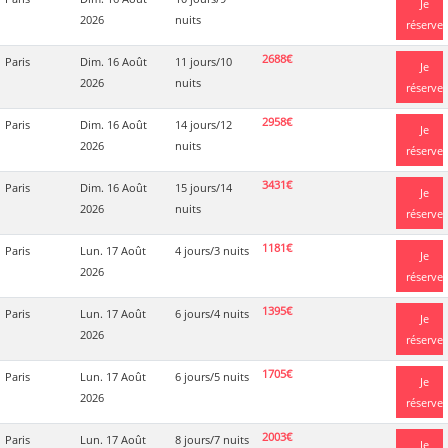
Je
2026
nuits
réserve
2688€
Paris
Dim. 16 Août
11 jours/10
Je
2026
nuits
réserve
2958€
Paris
Dim. 16 Août
14 jours/12
Je
2026
nuits
réserve
3431€
Paris
Dim. 16 Août
15 jours/14
Je
2026
nuits
réserve
1181€
Paris
Lun. 17 Août
4 jours/3 nuits
Je
2026
réserve
1395€
Paris
Lun. 17 Août
6 jours/4 nuits
Je
2026
réserve
1705€
Paris
Lun. 17 Août
6 jours/5 nuits
Je
2026
réserve
2003€
Paris
Lun. 17 Août
8 jours/7 nuits
Je