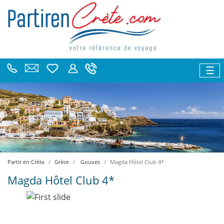
☰
Partir en Crète
Grèce
Gouves
Magda Hôtel Club 4*
Magda Hôtel Club 4*