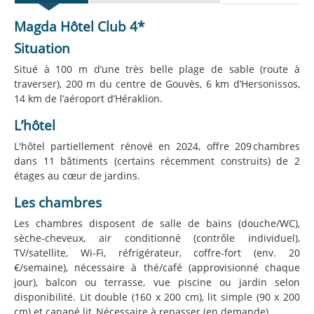
Magda Hôtel Club 4*
Situation
Situé à 100 m d’une très belle plage de sable (route à
traverser), 200 m du centre de Gouvès, 6 km d’Hersonissos,
14 km de l’aéroport d’Héraklion.
L’hôtel
L'hôtel partiellement rénové en 2024, offre 209 chambres
dans 11 bâtiments (certains récemment construits) de 2
étages au cœur de jardins.
Les chambres
Les chambres disposent de salle de bains (douche/WC),
sèche-cheveux, air conditionné (contrôle individuel),
TV/satellite, Wi-Fi, réfrigérateur, coffre-fort (env. 20
€/semaine), nécessaire à thé/café (approvisionné chaque
jour), balcon ou terrasse, vue piscine ou jardin selon
disponibilité. Lit double (160 x 200 cm), lit simple (90 x 200
cm) et canapé lit. Nécessaire à repasser (en demande).