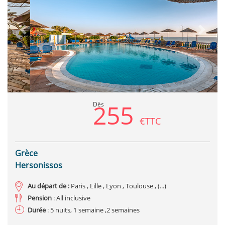
Previous
Next
255
Dès
€TTC
Grèce
Hersonissos
Au départ de :
Paris , Lille , Lyon , Toulouse , (...)
Pension
: All inclusive
Durée
: 5 nuits, 1 semaine ,2 semaines