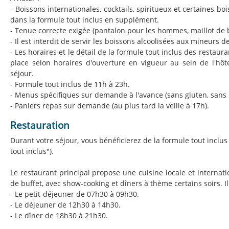
- Boissons internationales, cocktails, spiritueux et certaines 
dans la formule tout inclus en supplément.
- Tenue correcte exigée (pantalon pour les hommes, maillot de b
- Il est interdit de servir les boissons alcoolisées aux mineurs 
- Les horaires et le détail de la formule tout inclus des restaur
place selon horaires d'ouverture en vigueur au sein de l'hô
séjour.
- Formule tout inclus de 11h à 23h.
- Menus spécifiques sur demande à l'avance (sans gluten, sans la
- Paniers repas sur demande (au plus tard la veille à 17h).
Restauration
Durant votre séjour, vous bénéficierez de la formule tout inclus
tout inclus").
Le restaurant principal propose une cuisine locale et internat
de buffet, avec show-cooking et dîners à thème certains soirs. Il
- Le petit-déjeuner de 07h30 à 09h30.
- Le déjeuner de 12h30 à 14h30.
- Le dîner de 18h30 à 21h30.