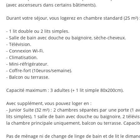
(avec ascenseurs dans certains bâtiments).
Durant votre séjour, vous logerez en chambre standard (25 m²) 
- 1 lit double ou 2 lits simples.
- Salle de bain avec douche ou baignoire, sèche-cheveux.
- Télévision.
- Connexion Wi-Fi.
- Climatisation.
- Mini-réfrigérateur.
- Coffre-fort (10euros/semaine).
- Balcon ou terrasse.
Capacité maximum : 3 adultes (+ 1 lit simple 80x200cm).
Avec supplément, vous pouvez loger en :
- Junior Suite (32 m²) : 2 chambres séparées par une porte (1 ave
lits simples), 1 salle de bain avec douche ou baignoire, 2 télévi
la chambre principale uniquement, balcon ou terrasse. Capacit
Pas de ménage ni de change de linge de bain et de lit le diman