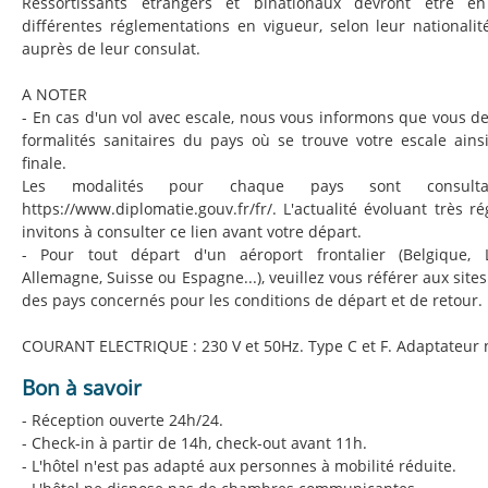
Ressortissants étrangers et binationaux devront être e
différentes réglementations en vigueur, selon leur nationalit
auprès de leur consulat.
A NOTER
- En cas d'un vol avec escale, nous vous informons que vous d
formalités sanitaires du pays où se trouve votre escale ains
finale.
Les modalités pour chaque pays sont consult
https://www.diplomatie.gouv.fr/fr/. L'actualité évoluant très 
invitons à consulter ce lien avant votre départ.
- Pour tout départ d'un aéroport frontalier (Belgique, 
Allemagne, Suisse ou Espagne...), veuillez vous référer aux sites
des pays concernés pour les conditions de départ et de retour.
COURANT ELECTRIQUE : 230 V et 50Hz. Type C et F. Adaptateur 
Bon à savoir
- Réception ouverte 24h/24.
- Check-in à partir de 14h, check-out avant 11h.
- L'hôtel n'est pas adapté aux personnes à mobilité réduite.