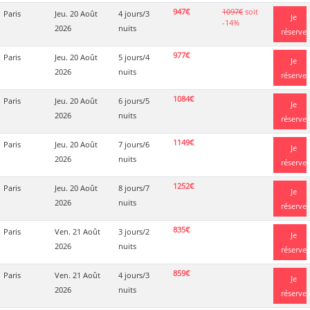
947€
1097€
soit
Paris
Jeu. 20 Août
4 jours/3
Je
-14%
2026
nuits
réserve
977€
Paris
Jeu. 20 Août
5 jours/4
Je
2026
nuits
réserve
1084€
Paris
Jeu. 20 Août
6 jours/5
Je
2026
nuits
réserve
1149€
Paris
Jeu. 20 Août
7 jours/6
Je
2026
nuits
réserve
1252€
Paris
Jeu. 20 Août
8 jours/7
Je
2026
nuits
réserve
835€
Paris
Ven. 21 Août
3 jours/2
Je
2026
nuits
réserve
859€
Paris
Ven. 21 Août
4 jours/3
Je
2026
nuits
réserve