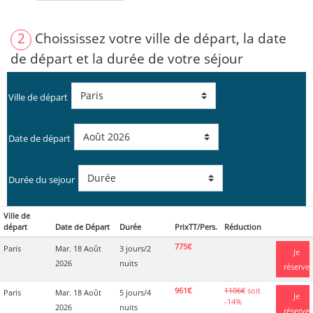
2
Choississez votre ville de départ, la date
de départ et la durée de votre séjour
Ville de départ
Date de départ
Durée du sejour
Ville de
départ
Date de Départ
Durée
PrixTT/Pers.
Réduction
775€
Paris
Mar. 18 Août
3 jours/2
Je
2026
nuits
réserve
961€
1106€
soit
Paris
Mar. 18 Août
5 jours/4
Je
-14%
2026
nuits
réserve