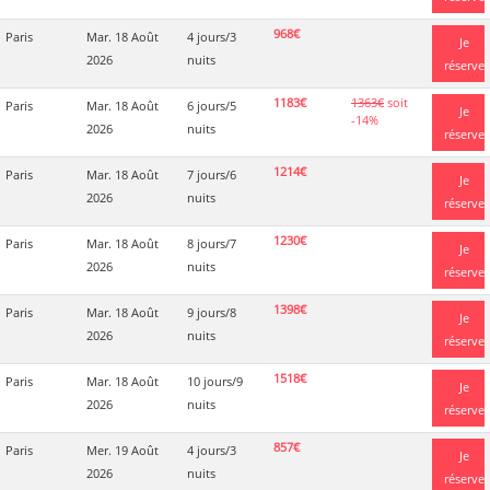
968€
Paris
Mar. 18 Août
4 jours/3
Je
2026
nuits
réserve
1183€
1363€
soit
Paris
Mar. 18 Août
6 jours/5
Je
-14%
2026
nuits
réserve
1214€
Paris
Mar. 18 Août
7 jours/6
Je
2026
nuits
réserve
1230€
Paris
Mar. 18 Août
8 jours/7
Je
2026
nuits
réserve
1398€
Paris
Mar. 18 Août
9 jours/8
Je
2026
nuits
réserve
1518€
Paris
Mar. 18 Août
10 jours/9
Je
2026
nuits
réserve
857€
Paris
Mer. 19 Août
4 jours/3
Je
2026
nuits
réserve