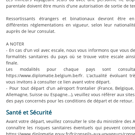
parentale doivent être munis d'une autorisation de sortie de ter
Ressortissants étrangers et binationaux devront être e
différentes réglementations en vigueur, selon leur nationalit
auprès de leur consulat.
A NOTER
- En cas d'un vol avec escale, nous vous informons que vous d
formalités sanitaires du pays où se trouve votre escale ains
finale.
Les modalités pour chaque pays sont consult
https://www.diplomatie.belgium.be/fr. L'actualité évoluant t
vous invitons à consulter ce lien avant votre départ.
- Pour tout départ d'un aéroport frontalier (France, Belgique
Allemagne, Suisse ou Espagne...), veuillez vous référer aux sites
des pays concernés pour les conditions de départ et de retour.
Santé et Sécurité
Avant votre départ, veuillez consulter le site du ministère des 
connaître les risques sanitaires éventuels qui peuvent concer
https://www.diplomatie.gouv.fr/fr/conseils-aux-voyageurs/conse