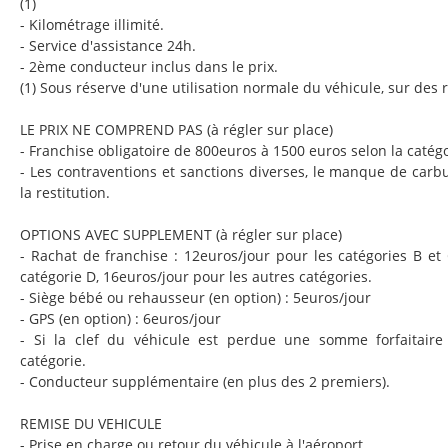
(1)
- Kilométrage illimité.
- Service d'assistance 24h.
- 2ème conducteur inclus dans le prix.
(1) Sous réserve d'une utilisation normale du véhicule, sur des 
LE PRIX NE COMPREND PAS (à régler sur place)
- Franchise obligatoire de 800euros à 1500 euros selon la catégo
- Les contraventions et sanctions diverses, le manque de carbu
la restitution.
OPTIONS AVEC SUPPLEMENT (à régler sur place)
- Rachat de franchise : 12euros/jour pour les catégories B et 
catégorie D, 16euros/jour pour les autres catégories.
- Siège bébé ou rehausseur (en option) : 5euros/jour
- GPS (en option) : 6euros/jour
- Si la clef du véhicule est perdue une somme forfaitair
catégorie.
- Conducteur supplémentaire (en plus des 2 premiers).
REMISE DU VEHICULE
- Prise en charge ou retour du véhicule à l'aéroport.