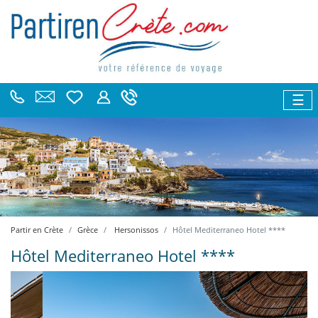
☰
Partir en Crète
Grèce
Hersonissos
Hôtel Mediterraneo Hotel ****
Hôtel Mediterraneo Hotel ****