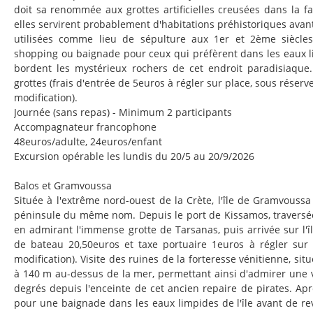
doit sa renommée aux grottes artificielles creusées dans la fa
elles servirent probablement d'habitations préhistoriques avant
utilisées comme lieu de sépulture aux 1er et 2ème siècle
shopping ou baignade pour ceux qui préfèrent dans les eaux 
bordent les mystérieux rochers de cet endroit paradisiaque.
grottes (frais d'entrée de 5euros à régler sur place, sous réserv
modification).
Journée (sans repas) - Minimum 2 participants
Accompagnateur francophone
48euros/adulte, 24euros/enfant
Excursion opérable les lundis du 20/5 au 20/9/2026
Balos et Gramvoussa
Située à l'extrême nord-ouest de la Crète, l'île de Gramvoussa
péninsule du même nom. Depuis le port de Kissamos, traversé
en admirant l'immense grotte de Tarsanas, puis arrivée sur l'î
de bateau 20,50euros et taxe portuaire 1euros à régler sur 
modification). Visite des ruines de la forteresse vénitienne, si
à 140 m au-dessus de la mer, permettant ainsi d'admirer une
degrés depuis l'enceinte de cet ancien repaire de pirates. Aprè
pour une baignade dans les eaux limpides de l'île avant de rev