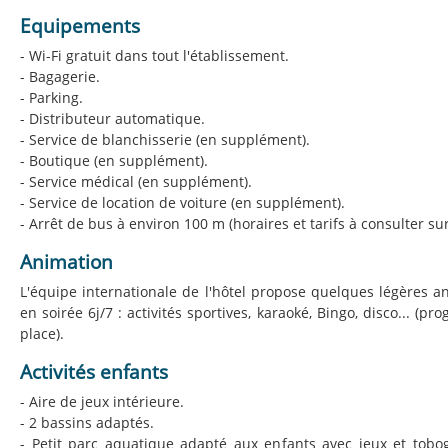
Equipements
- Wi-Fi gratuit dans tout l'établissement.
- Bagagerie.
- Parking.
- Distributeur automatique.
- Service de blanchisserie (en supplément).
- Boutique (en supplément).
- Service médical (en supplément).
- Service de location de voiture (en supplément).
- Arrêt de bus à environ 100 m (horaires et tarifs à consulter sur
Animation
L'équipe internationale de l'hôtel propose quelques légères a
en soirée 6j/7 : activités sportives, karaoké, Bingo, disco... (p
place).
Activités enfants
- Aire de jeux intérieure.
- 2 bassins adaptés.
- Petit parc aquatique adapté aux enfants avec jeux et tobo