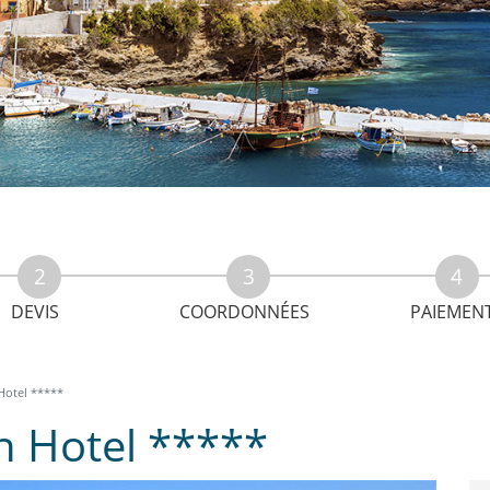
DEVIS
COORDONNÉES
PAIEMEN
Hotel *****
h Hotel *****