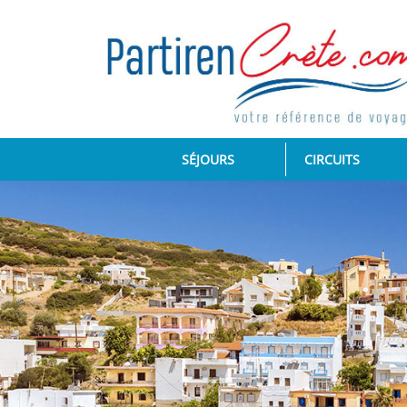
(CURRENT)
SÉJOURS
CIRCUITS