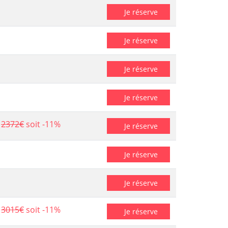
Je réserve
Je réserve
Je réserve
Je réserve
2372€
soit -11%
Je réserve
Je réserve
Je réserve
3015€
soit -11%
Je réserve