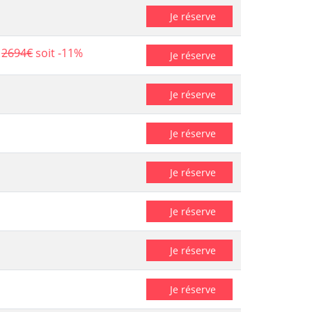
Je réserve
2694€
soit -11%
Je réserve
Je réserve
Je réserve
Je réserve
Je réserve
Je réserve
Je réserve