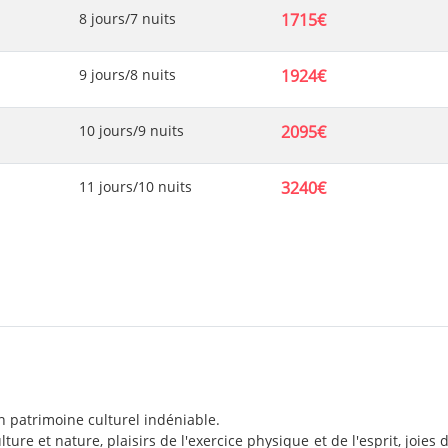
8 jours/7 nuits
1715€
9 jours/8 nuits
1924€
10 jours/9 nuits
2095€
11 jours/10 nuits
3240€
n patrimoine culturel indéniable.
ulture et nature, plaisirs de l'exercice physique et de l'esprit, joies