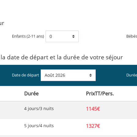
ur
Enfants (2-11 ans)
Bébé
 la date de départ et la durée de votre séjour
Date de départ
Durée
Durée
PrixTT/Pers.
4 jours/3 nuits
1145€
5 jours/4 nuits
1327€