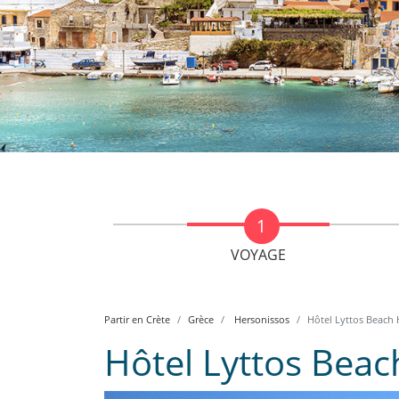
VOYAGE
Partir en Crète
Grèce
Hersonissos
Hôtel Lyttos Beach 
Hôtel Lyttos Beac